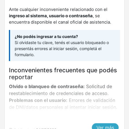
Ante cualquier inconveniente relacionado con el
ingreso al sistema, usuario o contraseña
, se
encuentra disponible el canal oficial de asistencia.
¿No podés ingresar a tu cuenta?
Si olvidaste tu clave, tenés el usuario bloqueado o
presentás errores al iniciar sesión, completá el
formulario.
Inconvenientes frecuentes que podés
reportar
Olvido o blanqueo de contraseña:
Solicitud de
reestablecimiento de credenciales de acceso.
Problemas con el usuario:
Errores de validación
de DNI/datos personales al intentar iniciar sesión.
Completar Formulario
Ver más